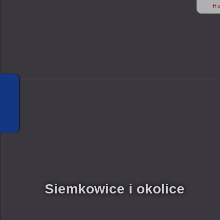
H
Siemkowice i okolice