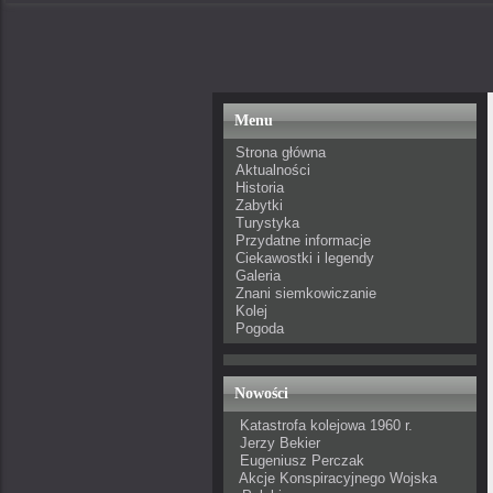
Menu
Strona główna
Aktualności
Historia
Zabytki
Turystyka
Przydatne informacje
Ciekawostki i legendy
Galeria
Znani siemkowiczanie
Kolej
Pogoda
Nowości
Katastrofa kolejowa 1960 r.
Jerzy Bekier
Eugeniusz Perczak
Akcje Konspiracyjnego Wojska