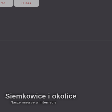
ome
O nas
Siemkowice i okolice
Nasze miejsce w Internecie