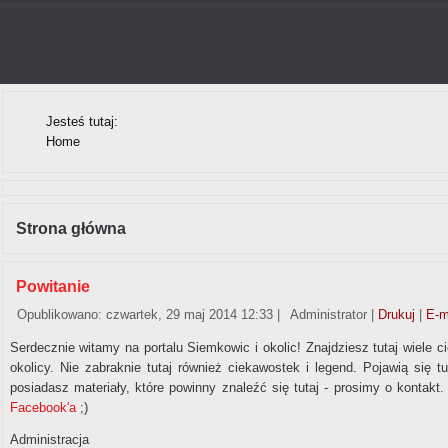
Jesteś tutaj:
Home
Strona główna
Powitanie
Opublikowano: czwartek, 29 maj 2014 12:33
|
Administrator
|
Drukuj
|
E-m
Serdecznie witamy na portalu Siemkowic i okolic! Znajdziesz tutaj wiele 
okolicy. Nie zabraknie tutaj również ciekawostek i legend. Pojawią się tu
posiadasz materiały, które powinny znaleźć się tutaj - prosimy o kontakt
Facebook'a
;)
Administracja